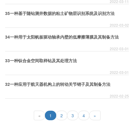
2022-03-11
35一种基于随钻测井数据的粘土矿物层识别系统及识别方法
2022-03-02
34一种用于太阳帆板驱动轴承内壁的低摩擦薄膜及其制备方法
2022-03-01
33一种钛合金空间取样钻及其处理方法
2022-03-01
32一种应用于航天器机构上的转动关节销子及其制备方法
2022-02-25
«
1
2
3
4
»