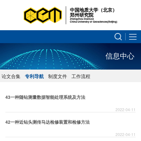
中国地质大学（北京）
郑州研究院
Zhengzhou Institute
China University of Geosciences(Beijing)
信息中心
论文合集
专利导航
制度文件
工作流程
43一种随钻测量数据智能处理系统及方法
2022-04-11
42一种近钻头测传马达检修装置和检修方法
2022-04-11