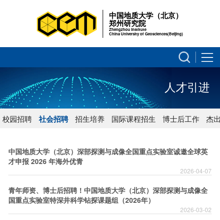
中国地质大学（北京）
郑州研究院
Zhengzhou Institute
China University of Geosciences(Beijing)
人才引进
校园招聘
社会招聘
招生培养
国际课程招生
博士后工作
杰
中国地质大学（北京）深部探测与成像全国重点实验室诚邀全球英
才申报 2026 年海外优青
2026-04-07
青年师资、博士后招聘！中国地质大学（北京）深部探测与成像全
国重点实验室特深井科学钻探课题组（2026年）
2026-03-02