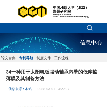
中国地质大学（北京）
郑州研究院
Zhengzhou Institute
China University of Geosciences(Beijing)
信息中心
论文合集
专利导航
制度文件
工作流程
34一种用于太阳帆板驱动轴承内壁的低摩擦
薄膜及其制备方法
信息来源：本站
2022-03-01 13:22:07