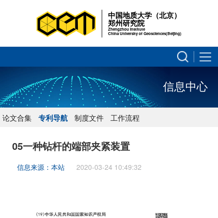
中国地质大学（北京）
郑州研究院
Zhengzhou Institute
China University of Geosciences(Beijing)
信息中心
论文合集
专利导航
制度文件
工作流程
05一种钻杆的端部夹紧装置
信息来源：本站
2020-03-24 10:49:32