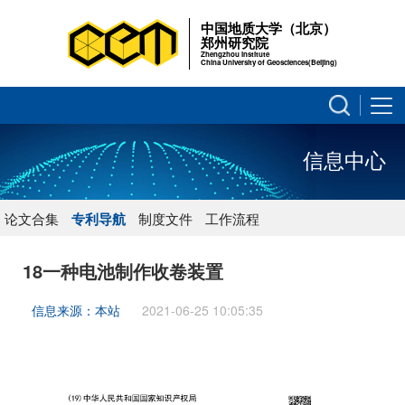
中国地质大学（北京）
郑州研究院
Zhengzhou Institute
China University of Geosciences(Beijing)
信息中心
论文合集
专利导航
制度文件
工作流程
18一种电池制作收卷装置
信息来源：本站
2021-06-25 10:05:35