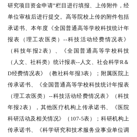
研究项目资金申请”栏目进行填报、上传附件，经
单位审核后进行提交。高等院校上传的附件包括
承诺书、本年度《全国普通高等学校科技统计年
报表（理工农医类）
--
科技活动经费情况表》
（科技年报
2
表）、《全国普通高等学校科技
（人文、社科类）统计报表
--
人文、社会科学
R
＆
D
经费情况表》（教社科年报
3
表）；附属医院上
传承诺书、《全国普通高等学校科技统计年报表
（理工农医类）
--
科技活动经费情况表》（科技
年报
2
表），其他医疗机构上传承诺书、《医院
科研活动及相关情况》（
107-5
表）；科研机构上
传承诺书、《科学研究和技术服务业事业单位调