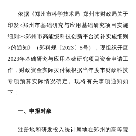
依据《郑州市科学技术局
郑州市财政局关
于
印发
<
郑州市基础研究与应用基础研究项目实施
细则
><
郑州市高能级科技创新平台奖补实施细则
>
的通知》（郑科规〔
2023
〕
5
号），现组织开展
2023
年基础研究与应用基础研究项目资金申请工
作，财政资金实际拨付额根据当年度市财政科技
专项预算实际情况确定。现将有关事项通知如
下：
一、申报对象
注册地和研发投入统计属地在郑州的高等院