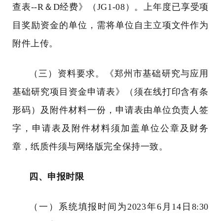
查表
--R
＆
D
经费》（
JG1-08
）。上年度已享受项
目奖励资金的单位，需将单位自主立项文件作为
附件上传。
（三）资料要求。《郑州市基础研究与应用
基础研究项目资金申请表》（须在线打印含有条
形码）及附件材料一份，申请表由单位负责人签
字，申请表及附件材料须加盖单位公章及财务
章，纸质件须与网络版完全保持一致。
四、申报时限
（一）系统填报时间为
2023
年
6
月
14
日
8:30