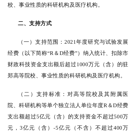
校、事业性质的科研机构及医疗机构。
二、支持方式
（一）支持范围：
2021
年度研究与试验发展
经费（以下简称
“R
＆
D
经费
”
）纳入统计、扣除市
财政科技资金支出额后超过
1000
万元（含）的驻
郑高等院校、事业性质的科研机构及医疗机构。
（二）支持标准：对高等院校及其附属医
院、科研机构等单个独立法人单位年度
R
＆
D
经费
支出额超过
5
亿元（含）的支持资金不超过
500
万
元，
3
亿元（含）
-5
亿元（不含）不超过
400
万