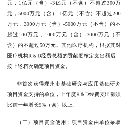
元，
1
亿元（含）
-3
亿元（不含）不超过
300
万
元，
5000
万元（含）
-1
亿元（不含）不超过
200
万元，
3000
万元（含）
-5000
万元（不含）的不
超过
100
万元，
1000
万元（含）
-3000
万元（不
含）的不超过
50
万元。其他医疗机构，根据其对
医疗机构
R
＆
D
经费总额的贡献度核定支出额后，
按上述档次确定项目资金。
非首次获得郑州市基础研究与应用基础研究
项目资金支持的单位，上年度
R
＆
D
经费支出额须
比前一年增长
5%
（含）以上。
（三）项目资金使用：项目资金由单位采取