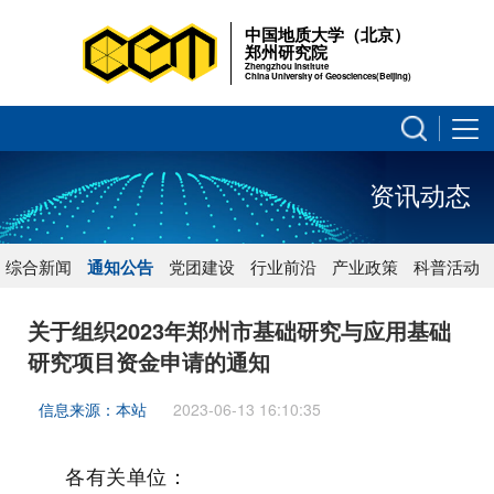
中国地质大学（北京）
郑州研究院
Zhengzhou Institute
China University of Geosciences(Beijing)
资讯动态
综合新闻
通知公告
党团建设
行业前沿
产业政策
科普活动
关于组织2023年郑州市基础研究与应用基础
研究项目资金申请的通知
信息来源：本站
2023-06-13 16:10:35
各有关单位：