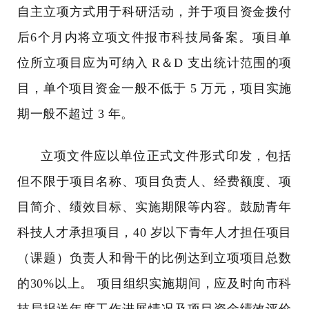
自主立项方式用于科研活动，并于项目资金拨付
后
6
个月内将立项文件报市科技局备案。项目单
位所立项目应为可纳入
R
＆
D
支出统计范围的项
目，单个项目资金一般不低于
5
万元，项目实施
期一般不超过
3
年。
立项文件应以单位正式文件形式印发，包括
但不限于项目名称、项目负责人、经费额度、项
目简介、绩效目标、实施期限等内容。鼓励青年
科技人才承担项目，
40
岁以下青年人才担任项目
（课题）负责人和骨干的比例达到立项项目总数
的
30%
以上。 项目组织实施期间，应及时向市科