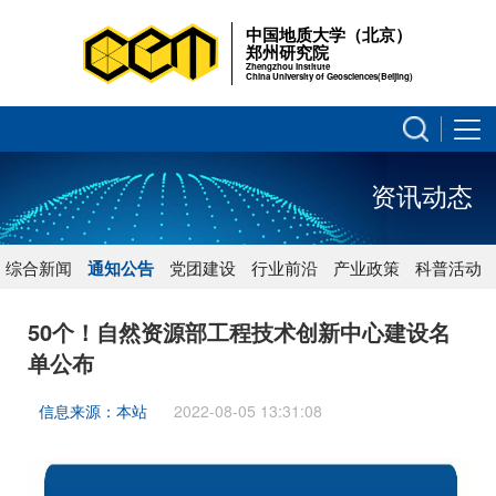
中国地质大学（北京）
郑州研究院
Zhengzhou Institute
China University of Geosciences(Beijing)
资讯动态
综合新闻
通知公告
党团建设
行业前沿
产业政策
科普活动
50个！自然资源部工程技术创新中心建设名
单公布
信息来源：本站
2022-08-05 13:31:08