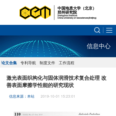
中国地质大学（北京）
郑州研究院
Zhengzhou Institute
China University of Geosciences(Beijing)
信息中心
论文合集
专利导航
制度文件
工作流程
激光表面织构化与固体润滑技术复合处理 改
善表面摩擦学性能的研究现状
信息来源：本站
2019-10-01 15:23:01