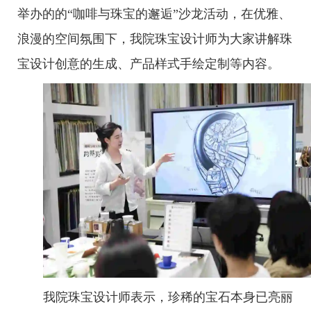
举办的
的
“咖啡与珠宝的邂逅”沙龙活动
，在优雅、
浪漫的空间氛围下，
我院珠宝设计师为大家讲解珠
宝
设计创意的生成、产品样式
手绘
定制
等内容。
我院珠宝设计师表示，珍稀的宝石本身已亮丽