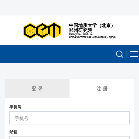
中国地质大学（北京）
郑州研究院
Zhengzhou Institute
China University of Geosciences(Beijing)
登 录
注 册
手机号
邮箱